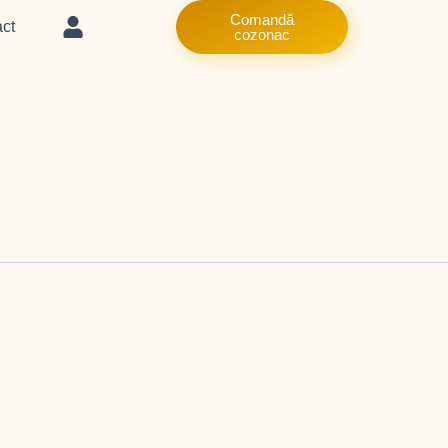
Comandă
ct
cozonac