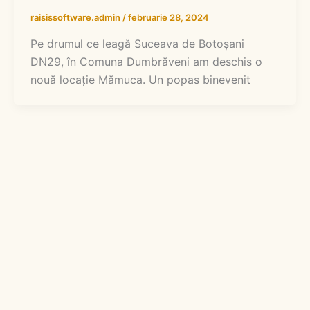
raisissoftware.admin
/
februarie 28, 2024
Pe drumul ce leagă Suceava de Botoșani
DN29, în Comuna Dumbrăveni am deschis o
nouă locație Mămuca. Un popas binevenit