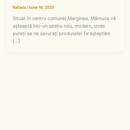
Rafaela
/
iunie 16, 2025
Situat în centru comunei Marginea, Mămuca vă
așteaptă într-un spațiu nou, modern, unde
puteți sa ne savurați produsele! Te așteptăm
[…]