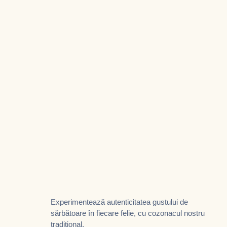
Experimentează autenticitatea gustului de
sărbătoare în fiecare felie, cu cozonacul nostru
tradițional.